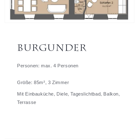
Burgunder
Personen: max. 4 Personen
Größe: 85m², 3 Zimmer
Mit Einbauküche, Diele, Tageslichtbad, Balkon,
Terrasse