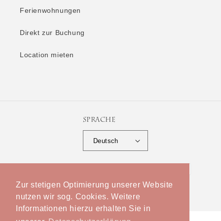
Ferienwohnungen
Direkt zur Buchung
Location mieten
Sprache
Deutsch
Zahlungsmethoden
Zur stetigen Optimierung unserer Website
nutzen wir sog. Cookies. Weitere
© 2026,
Weingut Reverchon
Powered by Shopify
Informationen hierzu erhalten Sie in